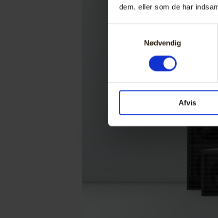
dem, eller som de har indsaml
Samtykkevalg
Nødvendig
Afvis