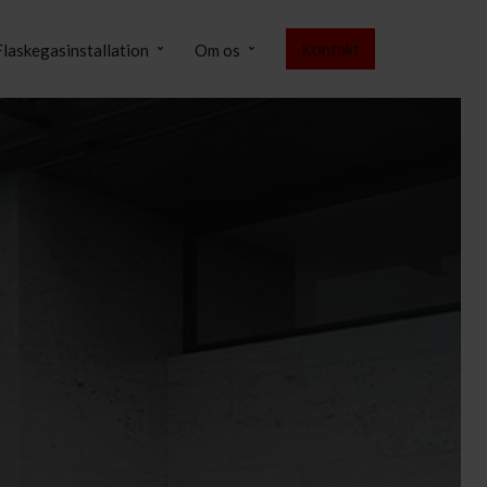
Kontakt
Flaskegasinstallation
Om os