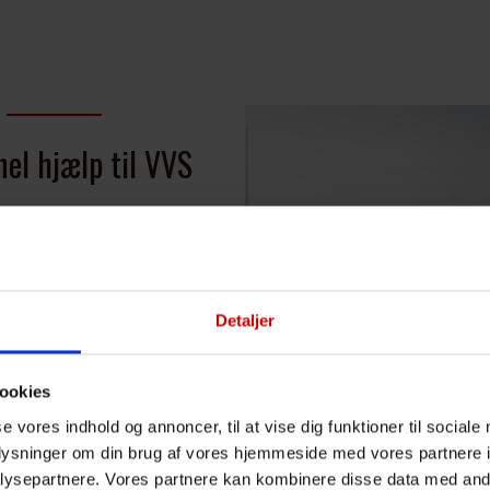
nel hjælp til VVS
Detaljer
ookies
se vores indhold og annoncer, til at vise dig funktioner til sociale
oplysninger om din brug af vores hjemmeside med vores partnere i
ysepartnere. Vores partnere kan kombinere disse data med andr