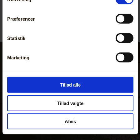
Præferencer
Statistik
Marketing
Få et uforpligtende tilbud
Tillad alle
Kontakt os
Tillad valgte
Afvis