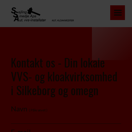
Kontakt os - Din lokale
VVS- og kloakvirksomhed
i Silkeborg og omegn
Navn
( Påkrævet )
E-mail