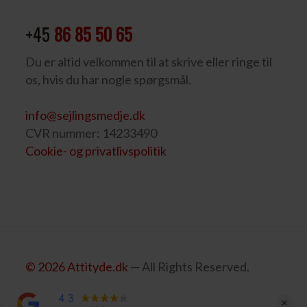
+45
86 85 50 65
Du er altid velkommen til at skrive eller ringe til
os, hvis du har nogle spørgsmål.
info@sejlingsmedje.dk
CVR nummer: 14233490
Cookie- og privatlivspolitik
© 2026 Attityde.dk
— All Rights Reserved.
4.3
6 Anmeldelser