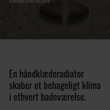
En håndklæderadiator
skaber et behageligt klima
i ethvert badeværelse.